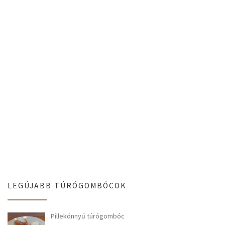
LEGÚJABB TÚRÓGOMBÓCOK
Pillekönnyű túrógombóc