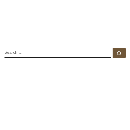
SEARCH
Se