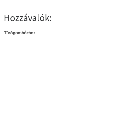
Hozzávalók:
Túrógombóchoz: