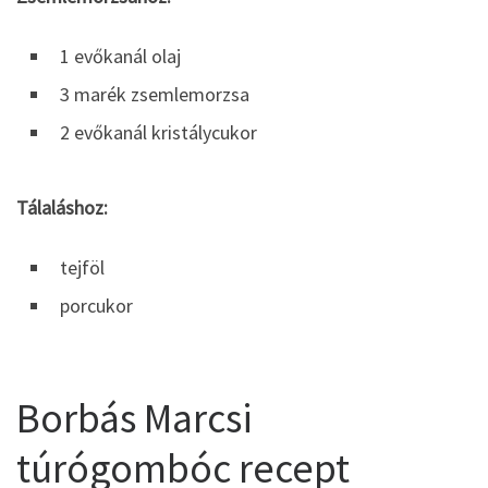
1 evőkanál olaj
3 marék zsemlemorzsa
2 evőkanál kristálycukor
Tálaláshoz:
tejföl
porcukor
Borbás Marcsi
túrógombóc recept