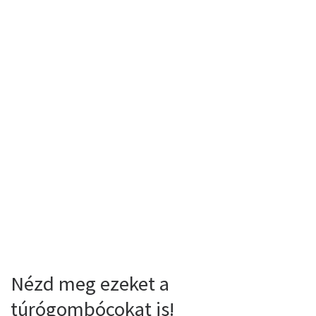
Nézd meg ezeket a
túrógombócokat is!