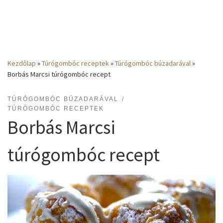
Kezdőlap
»
Túrógombóc receptek
»
Túrógombóc búzadarával
»
Borbás Marcsi túrógombóc recept
TÚRÓGOMBÓC BÚZADARÁVAL
TÚRÓGOMBÓC RECEPTEK
Borbás Marcsi
túrógombóc recept