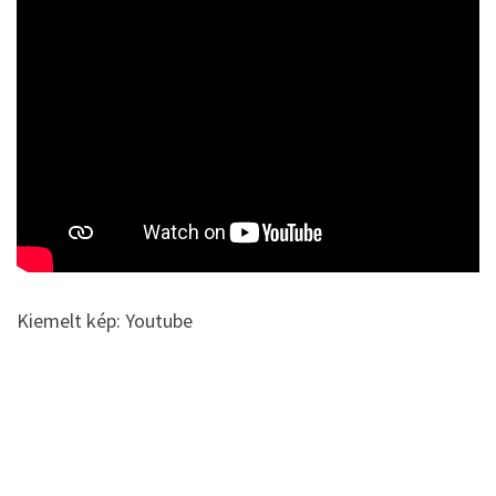
Kiemelt kép: Youtube