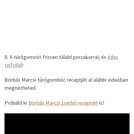
8. A túrógomcót frissen tálald porcukorral, és
édes
tejföllel
!
Borbás Marcsi túrógombóc receptjét al alábbi videóban
megnézheted.
Próbáld ki
Borbás Marcsi zserbó receptjét
is!