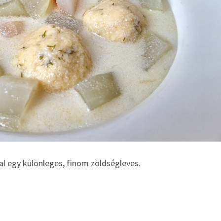
l egy különleges, finom zöldségleves.