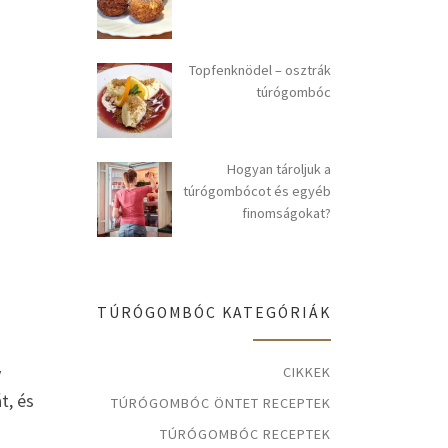
Topfenknödel – osztrák
túrógombóc
Hogyan tároljuk a
túrógombócot és egyéb
finomságokat?
TÚRÓGOMBÓC KATEGÓRIÁK
y
CIKKEK
t, és
TÚRÓGOMBÓC ÖNTET RECEPTEK
TÚRÓGOMBÓC RECEPTEK