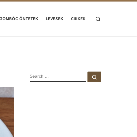
Search
GOMBÓC ÖNTETEK
LEVESEK
CIKKEK
SEARCH
Search …