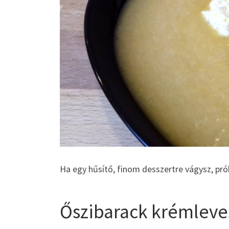
Ha egy hűsítő, finom desszertre vágysz, pr
Őszibarack krémleve