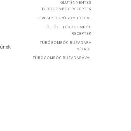
GLUTÉNMENTES
TÚRÓGOMBÓC RECEPTEK
LEVESEK TÚRÓGOMBÓCCAL
TÖLTÖTT TÚRÓGOMBÓC
RECEPTEK
TÚRÓGOMBÓC BÚZADARA
rűnek
NÉLKÜL
TÚRÓGOMBÓC BÚZADARÁVAL