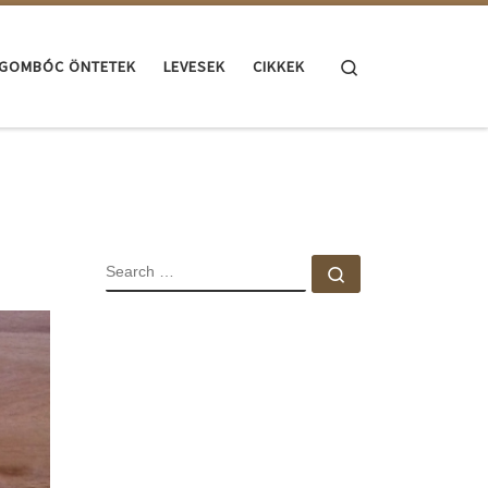
Search
GOMBÓC ÖNTETEK
LEVESEK
CIKKEK
SEARCH
Search …