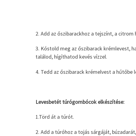
2. Add az őszibarackhoz a tejszínt, a citrom 
3. Kóstold meg az őszibarack krémlevest, h
találod, hígíthatod kevés vízzel.
4. Tedd az őszibarack krémelvest a hűtőbe l
Levesbetét túrógombócok elkészítése:
1.Törd át a túrót.
2. Add a túróhoz a tojás sárgáját, búzadarát,