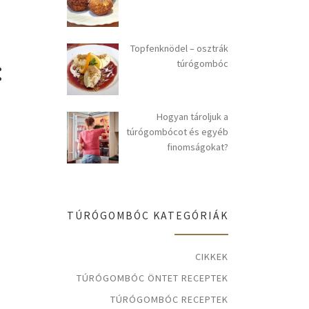
Topfenknödel – osztrák
:
túrógombóc
Hogyan tároljuk a
túrógombócot és egyéb
finomságokat?
TÚRÓGOMBÓC KATEGÓRIÁK
CIKKEK
TÚRÓGOMBÓC ÖNTET RECEPTEK
TÚRÓGOMBÓC RECEPTEK